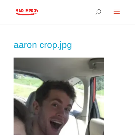
aaron crop.jpg