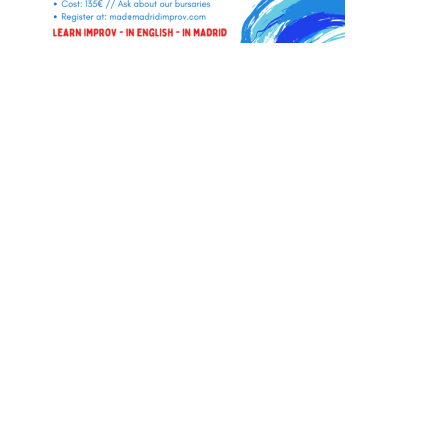
Instagram
Facebook